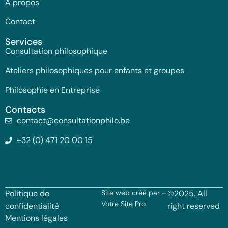
A propos
Contact
Services
Consultation philosophique
Ateliers philosophiques pour enfants et groupes
Philosophie en Entreprise
Contacts
contact@consultationphilo.be
+32 (0) 471 20 00 15
Politique de
Site web créé par –
©2025. All
Votre Site Pro
confidentialité
right reserved
Mentions légales